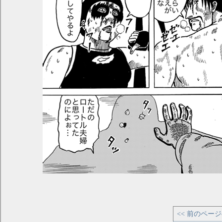
<< 前のペー