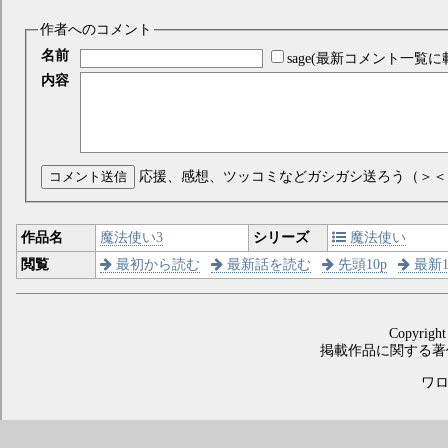
作者へのコメント
名前
sage(最新コメント一覧に
内容
コメント送信
応援、感想、ツッコミなどガシガシ送ろう（＞＜
作品名
魔法使い3
シリーズ
魔法使い
閲覧
最初から読む
最新話を読む
先頭10p
最新1
Copyright
掲載作品に関する著
ワロス