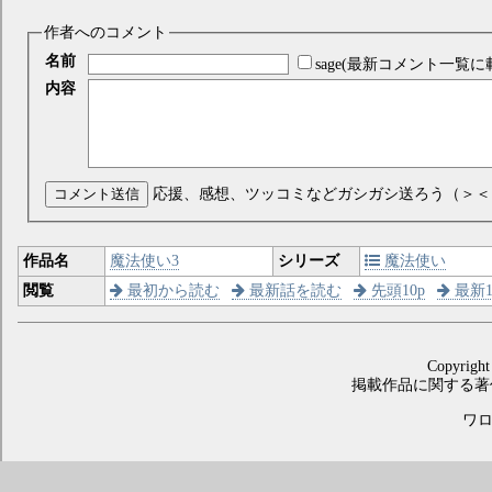
作者へのコメント
名前
sage(最新コメント一覧に
内容
コメント送信
応援、感想、ツッコミなどガシガシ送ろう（＞＜
作品名
魔法使い3
シリーズ
魔法使い
閲覧
最初から読む
最新話を読む
先頭10p
最新1
Copyright
掲載作品に関する著
ワロス