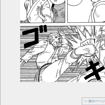
<< 前のペー