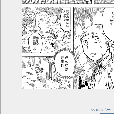
<< 前のペー