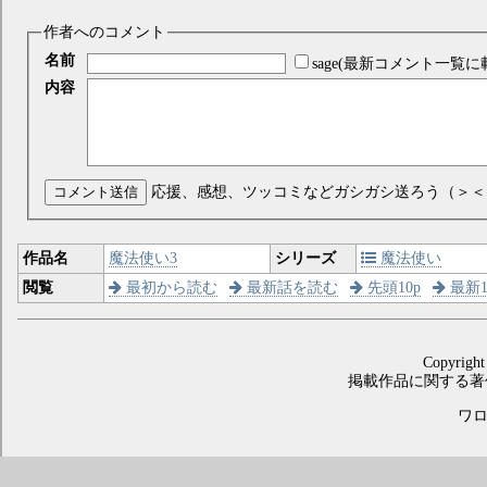
作者へのコメント
名前
sage(最新コメント一覧に
内容
コメント送信
応援、感想、ツッコミなどガシガシ送ろう（＞＜
作品名
魔法使い3
シリーズ
魔法使い
閲覧
最初から読む
最新話を読む
先頭10p
最新1
Copyright
掲載作品に関する著
ワロス