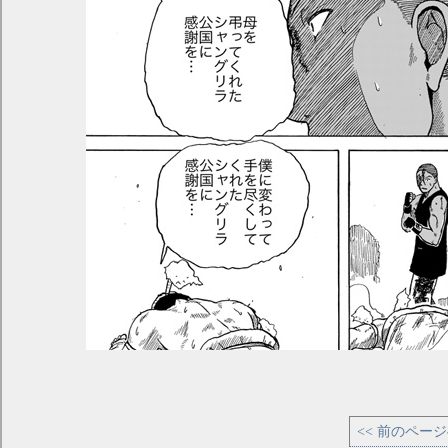
<< 前のペー