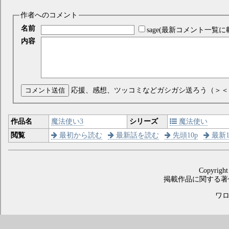
作者へのコメント
名前
sage(最新コメント一覧に
内容
コメント送信
応援、感想、ツッコミなどガシガシ送ろう（＞＜
作品名
魔法使い3
シリーズ
魔法使い
閲覧
最初から読む
最新話を読む
先頭10p
最新1
Copyright
掲載作品に関する著
ワロス