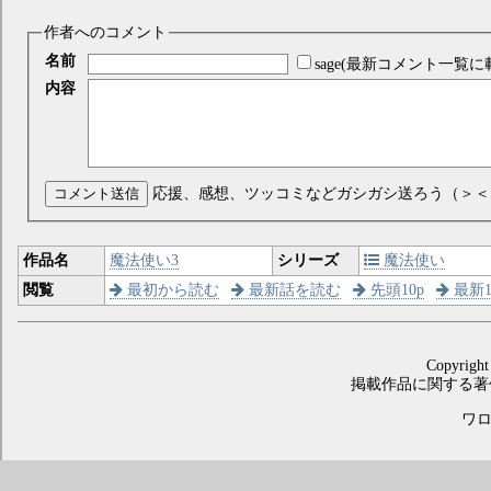
作者へのコメント
名前
sage(最新コメント一覧に
内容
コメント送信
応援、感想、ツッコミなどガシガシ送ろう（＞＜
作品名
魔法使い3
シリーズ
魔法使い
閲覧
最初から読む
最新話を読む
先頭10p
最新1
Copyright
掲載作品に関する著
ワロス