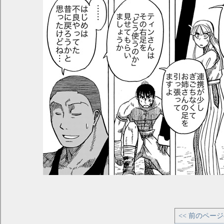
<< 前のペー