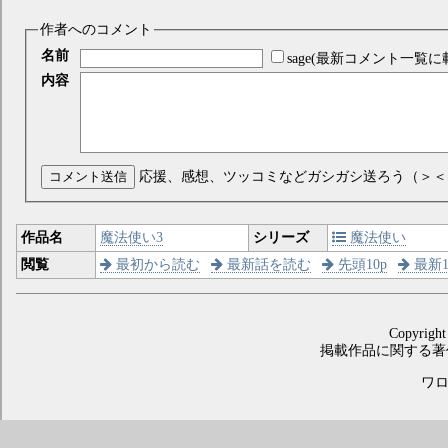
作者へのコメント
名前
sage(最新コメント一覧に
内容
コメント送信
応援、感想、ツッコミなどガシガシ送ろう（＞＜
作品名
魔法使い3
シリーズ
魔法使い
閲覧
最初から読む
最新話を読む
先頭10p
最新1
Copyright
掲載作品に関する著
ワロス