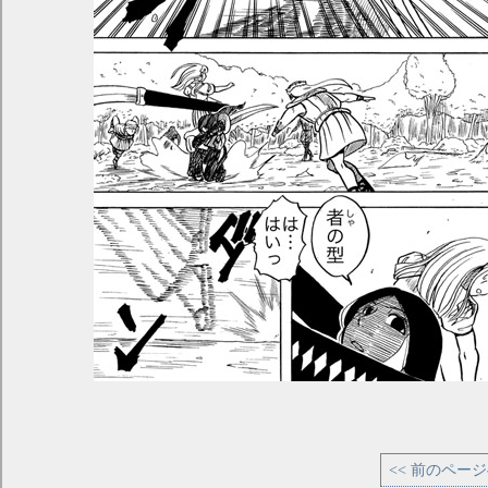
<< 前のペー