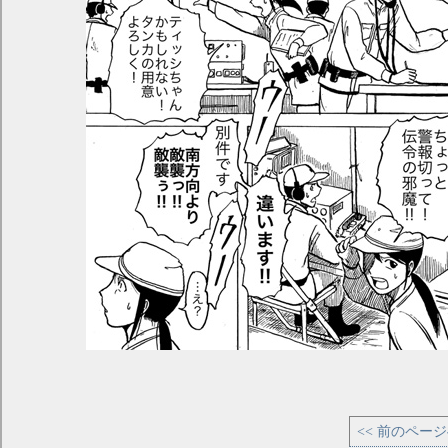
<< 前のペー