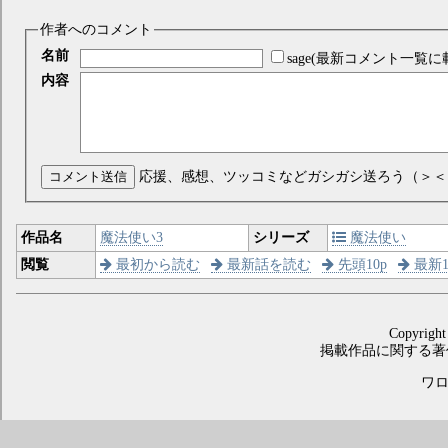
作者へのコメント
名前
sage(最新コメント一覧に
内容
コメント送信
応援、感想、ツッコミなどガシガシ送ろう（＞＜
作品名
魔法使い3
シリーズ
魔法使い
閲覧
最初から読む
最新話を読む
先頭10p
最新1
Copyright
掲載作品に関する著
ワロス