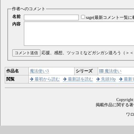
作者へのコメント
名前
sage(最新コメント一覧に
内容
コメント送信
応援、感想、ツッコミなどガシガシ送ろう（＞＜
作品名
魔法使い3
シリーズ
魔法使い
閲覧
最初から読む
最新話を読む
先頭10p
最新1
Copyright
掲載作品に関する著
ワロス