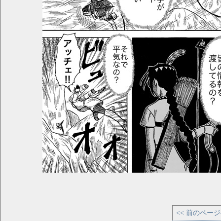
<< 前のペー