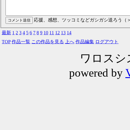
応援、感想、ツッコミなどガシガシ送ろう（
最新
1
2
3
4
5
6
7
8
9
10
11
12
13
14
TOP
作品一覧
この作品を見る
上へ
作品編集
ログアウト
ワロスシステ
powered by