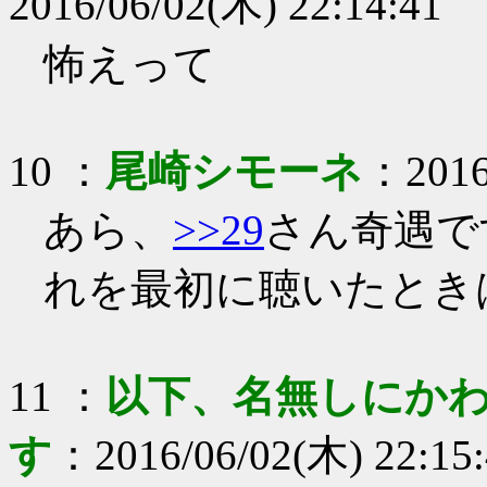
2016/06/02(木) 22:14:41
怖えって
10
：
尾崎シモーネ
：
2016
あら、
>>29
さん奇遇で
れを最初に聴いたとき
11
：
以下、名無しにかわ
す
：
2016/06/02(木) 22:15