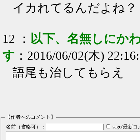
イカれてるんだよね？
12
：
以下、名無しにかわ
す
：
2016/06/02(木) 22:16
語尾も治してもらえ
【作者へのコメント】
名前（省略可）：
sage(最