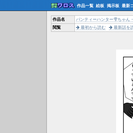
作品一覧
絵板
掲示板
最新
作品名
パンティーハンター雫ちゃん
閲覧
最初から読む
最新話を