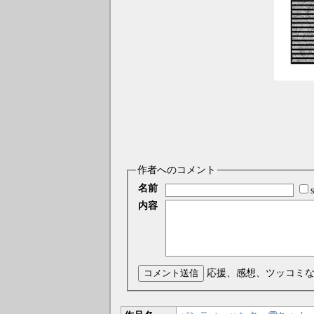
作者へのコメント
名前
内容
コメント送信
応援、感想、ツッコミ