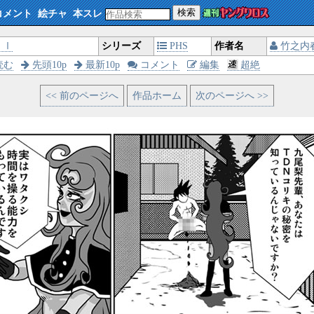
検索
コメント
絵チャ
本スレ
・Ⅰ
シリーズ
PHS
作者名
竹之内
読む
先頭10p
最新10p
コメント
編集
超絶
<< 前のページへ
作品ホーム
次のページへ >>