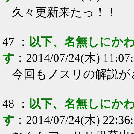
久々更新来たっ！！
47
：
以下、名無しにかわ
す
：
2014/07/24(木) 11:07
今回もノスリの解説が
48
：
以下、名無しにかわ
す
：
2014/07/24(木) 22:36