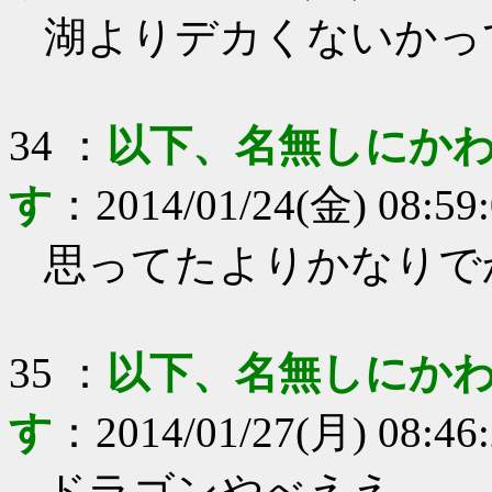
湖よりデカくないかっ
34
：
以下、名無しにかわ
す
：
2014/01/24(金) 08:59
思ってたよりかなりで
35
：
以下、名無しにかわ
す
：
2014/01/27(月) 08:46
ドラゴンやべええ