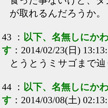
食った事ないけど、タ
が取れるんだろうか。
43
：
以下、名無しにかわ
す
：
2014/02/23(日) 13:13
とうとうミサゴまで辿
44
：
以下、名無しにかわ
す
：
2014/03/08(土) 02:13