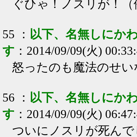
ぐひゃ！ノスリが！（
55
：
以下、名無しにかわ
す
：
2014/09/09(火) 00:33
怒ったのも魔法のせい
56
：
以下、名無しにかわ
す
：
2014/09/09(火) 06:47
ついにノスリが死んで