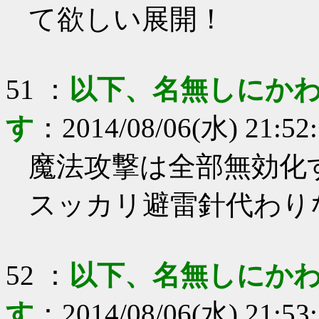
て欲しい展開！
51
：
以下、名無しにかわ
す
：
2014/08/06(水) 21:52
魔法攻撃は全部無効化
スッカリ避雷針代わり
52
：
以下、名無しにかわ
す
：
2014/08/06(水) 21:53