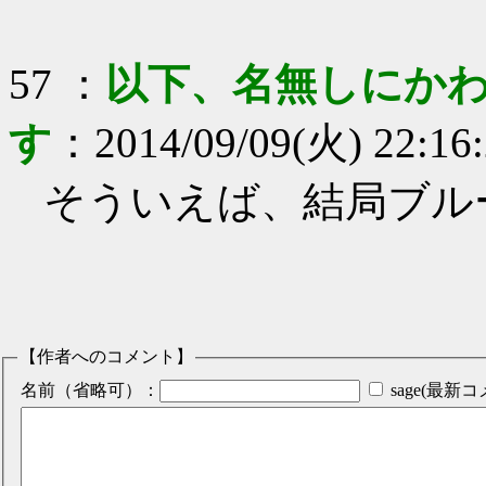
57
：
以下、名無しにかわ
す
：
2014/09/09(火) 22:16
そういえば、結局ブル
【作者へのコメント】
名前（省略可）：
sage(最