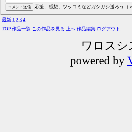
応援、感想、ツッコミなどガシガシ送ろう（
最新
1
2
3
4
TOP
作品一覧
この作品を見る
上へ
作品編集
ログアウト
ワロスシステ
powered by