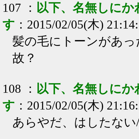
107
：
以下、名無しにか
す
：
2015/02/05(木) 21:14
髪の毛にトーンがあっ
故？
108
：
以下、名無しにか
す
：
2015/02/05(木) 21:16
あらやだ、はしたない/