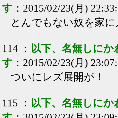
す
：
2015/02/23(月) 22:33
とんでもない奴を家に
114
：
以下、名無しにか
す
：
2015/02/23(月) 23:07
ついにレズ展開が！
115
：
以下、名無しにか
す
：
2015/02/23(月) 23:09