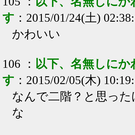
105
：
以下、名無しにか
す
：
2015/01/24(土) 02:38
かわいい
106
：
以下、名無しにか
す
：
2015/02/05(木) 10:19
なんで二階？と思った
な