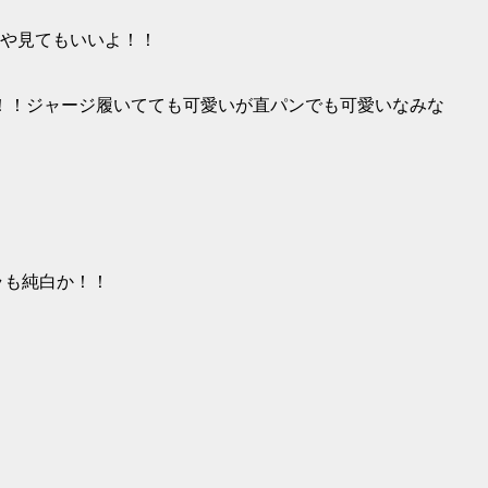
いや見てもいいよ！！
！！ジャージ履いてても可愛いが直パンでも可愛いなみな
ラも純白か！！