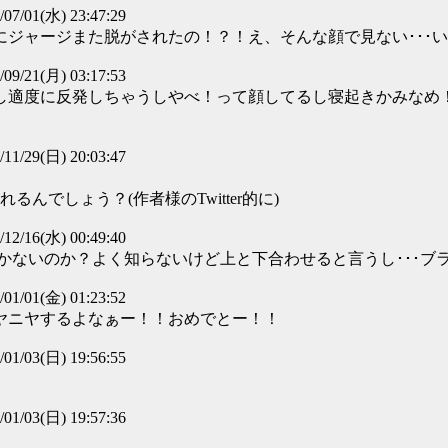
/07/01(水) 23:47:29
ジャージまた脱がされたの！？！え、そんな顔で見ない･･･
/09/21(月) 03:17:53
し適度に反発しちゃうしやべ！って顔してるし寝起きかみなめ
/11/29(日) 20:03:47
んでしょう？(作者様のTwitter的に)
/12/16(水) 00:49:40
しかないのか？よく知らないけど上と下合わせると言うし･･･ブ
/01/01(金) 01:23:52
ヤニヤするよなぁー！！おめでとー！！
/01/03(日) 19:56:55
/01/03(日) 19:57:36