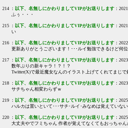
214
：
以下、名無しにかわりましてVIPがお送りします
：
2021
ふぅ・・・
215
：
以下、名無しにかわりましてVIPがお送りします
：
2021
い
216
：
以下、名無しにかわりましてVIPがお送りします
：
2022
更新ありがとうございます！･･･ルイ勉強できるけど何位
217
：
以下、名無しにかわりましてVIPがお送りします
：
2023
数年ぶりの新キャラ！？！？
Twitter(X)で最近魔女なんのイラスト上げてくれてま
218
：
以下、名無しにかわりましてVIPがお送りします
：
2023
サチちゃん相変わらずｗ
219
：
以下、名無しにかわりましてVIPがお送りします
：
2025
ハルカは置いといて･･･サチ･ルイ･みなめは覚えていな
220
：
以下、名無しにかわりましてVIPがお送りします
：
2025
大丈夫やでフミちゃん 作者が覚えてなくてもおっちゃん