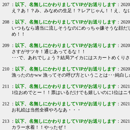
207
：
以下、名無しにかわりましてVIPがお送りします
：
2020
え？あ！？み、みなめの生足！？レアじゃん！！え、なに
208
：
以下、名無しにかわりましてVIPがお送りします
：
2020
いつもなら適当に流しそうなのにめっちゃ嫌そうな顔だ
め！！
209
：
以下、名無しにかわりましてVIPがお送りします
：
2020
さすがサツキ！通じあってるな！！
･･･で、あれでしょう？結局アイカにはスカートめくりされる
210
：
以下、名無しにかわりましてVIPがお送りします
：
2020
漁ったのかww 漁ってその呼び方ということは･･･純白
211
：
以下、名無しにかわりましてVIPがお送りします
：
2021
1位おめでとー！！票はいるだけでも嬉しいのに1位はニ
212
：
以下、名無しにかわりましてVIPがお送りします
：
2021
お礼絵は当然全裸やろなあ・・・
213
：
以下、名無しにかわりましてVIPがお送りします
：
2021
カラー水着！！やったぜ！