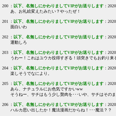
200
：
以下、名無しにかわりましてVIPがお送りします
：
2020
あ、お礼絵変えたみたい？やったぜ！
201
：
以下、名無しにかわりましてVIPがお送りします
：
2020
面白いわ
202
：
以下、名無しにかわりましてVIPがお送りします
：
2020
運動しろ
203
：
以下、名無しにかわりましてVIPがお送りします
：
2020
うわー！これはユウカ役得すぎる！頭突きでもお釣り来
204
：
以下、名無しにかわりましてVIPがお送りします
：
2020
楽しそうでなにより。
205
：
以下、名無しにかわりましてVIPがお送りします
：
2020
あら、ナチュラルにお色気ですかいww
そうねー、サチはもう少し贅肉を･･･いや、サチはそのま
206
：
以下、名無しにかわりましてVIPがお送りします
：
2020
ハルカ思い出したか！魔法漫画だからね！･･･魔法？？