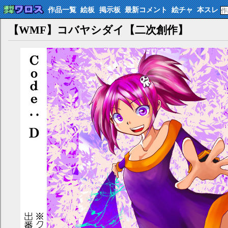
作品一覧
絵板
掲示板
最新コメント
絵チャ
本スレ
【WMF】コバヤシダイ【二次創作】