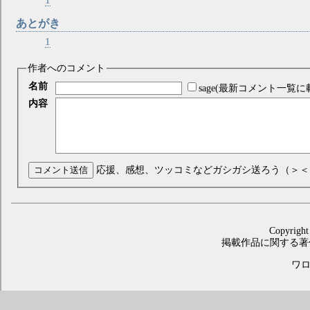
あとがき
1
作者へのコメント
名前
sage(最新コメント一覧に
内容
コメント送信
応援、感想、ツッコミなどガシガシ送ろう（＞＜
Copyright
掲載作品に関する著
ワロス