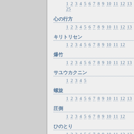
1
2
3
4
5
6
7
8
9
10
11
12
13
25
心の行方
1
2
3
4
5
6
7
8
9
10
11
12
13
キリトリセン
1
2
3
4
5
6
7
8
9
10
11
12
爆竹
1
2
3
4
5
6
7
8
9
10
11
12
13
サユウカクニン
1
2
3
4
5
螺旋
1
2
3
4
5
6
7
8
9
10
11
12
13
圧倒
1
2
3
4
5
6
7
8
9
10
11
12
ひのとり