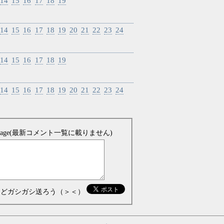
14
15
16
17
18
19
14
15
16
17
18
19
20
21
22
23
24
14
15
16
17
18
19
14
15
16
17
18
19
20
21
22
23
24
sage(最新コメント一覧に載りません)
などガシガシ送ろう（＞＜）