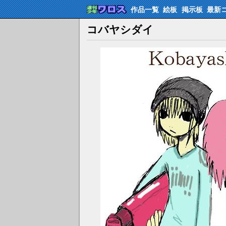
作品一覧
絵板
掲示板
最新
コバヤシダイ