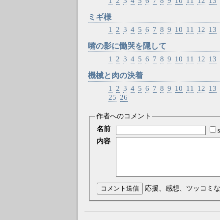
1
2
3
4
5
6
7
8
9
10
11
12
13
ミギ様
1
2
3
4
5
6
7
8
9
10
11
12
13
嘴の影に慟哭を隠して
1
2
3
4
5
6
7
8
9
10
11
12
13
機械と肉の決着
1
2
3
4
5
6
7
8
9
10
11
12
13
25
26
作者へのコメント
名前
内容
コメント送信
応援、感想、ツッコミ