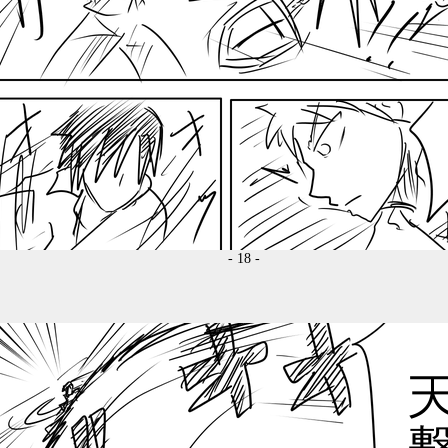
- 18 -