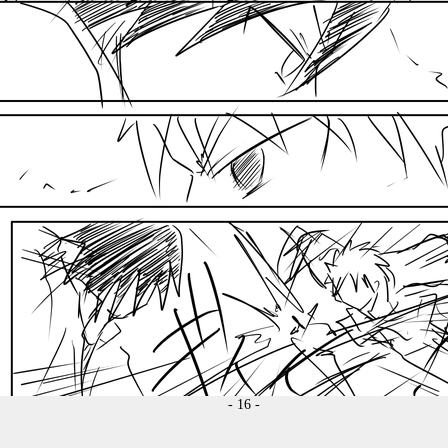
- 16 -