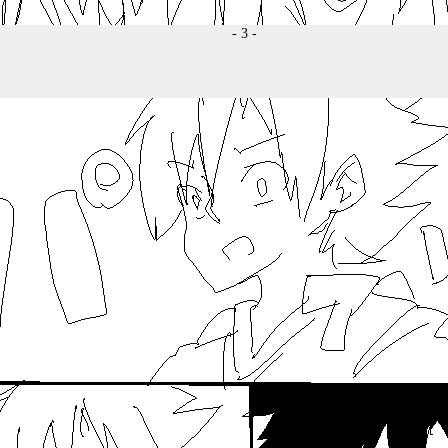
- 3 -