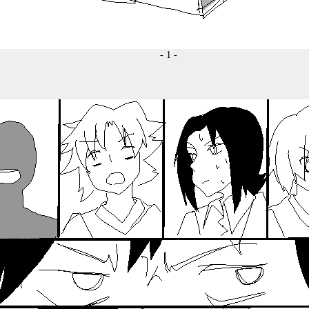
- 1 -