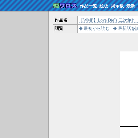
作品一覧
絵板
掲示板
最新
作品名
【WMF】Love Die"s 二次創作
閲覧
最初から読む
最新話を