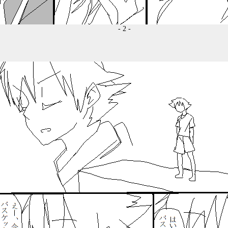
- 2 -