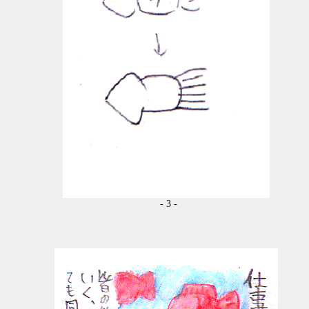
- 3 -