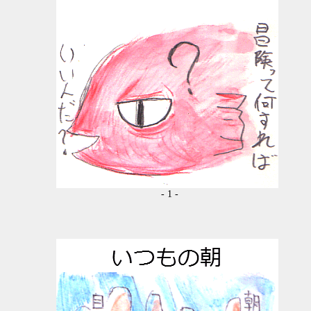
- 1 -