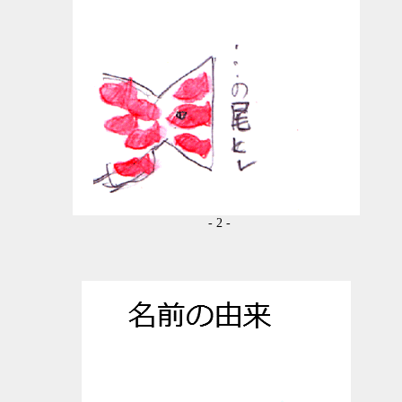
- 2 -