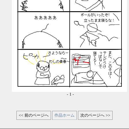
- 1 -
<< 前のページへ
作品ホーム
次のページへ >>