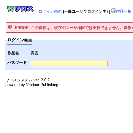
-
ログイン画面
(一般ユーザ
でログイン中)
|
作品一覧
ERROR: この操作は、現在のユーザ権限では実行できません。操
ログイン画面
作品名
青雲
パスワード
ワロスシステム ver. 2.0.2
powered by Vipdoor Publishing