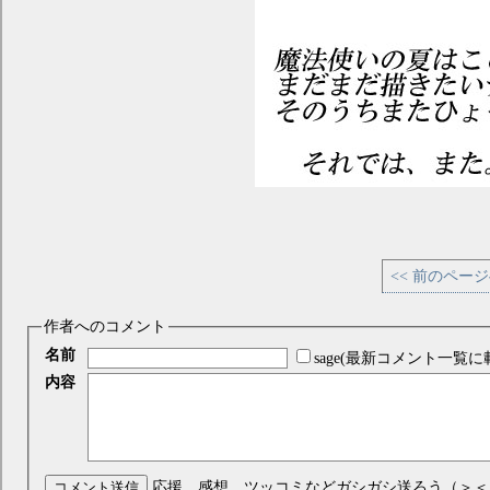
<< 前のペー
作者へのコメント
名前
sage(最新コメント一覧に
内容
コメント送信
応援、感想、ツッコミなどガシガシ送ろう（＞＜