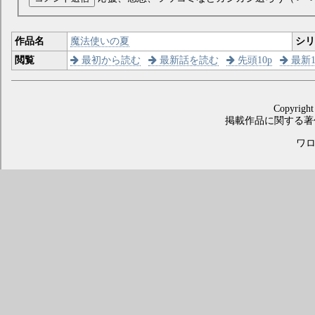
作品名
魔法使いの夏
シ
閲覧
最初から読む
最新話を読む
先頭10p
最新1
Copyright
掲載作品に関する著
ワロス