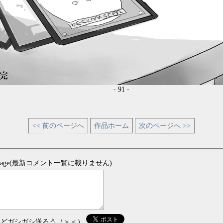
- 91 -
<< 前のページへ
作品ホーム
次のページへ >>
sage(最新コメント一覧に載りません)
などガシガシ送ろう（＞＜）