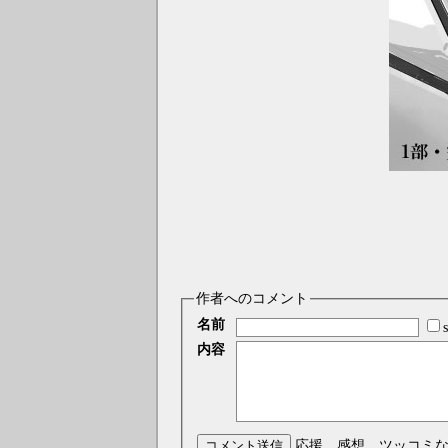
作者へのコメント
名前
内容
コメント送信
応援、感想、ツッコミ