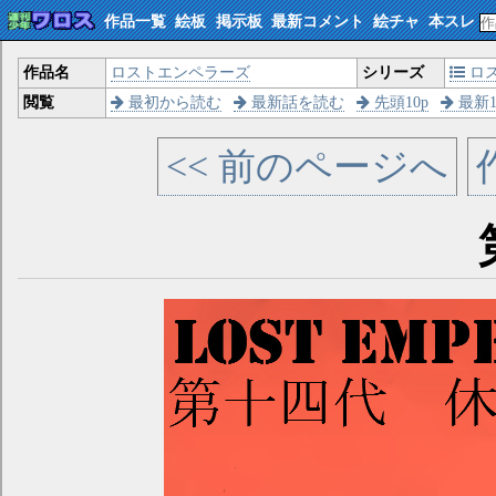
作品一覧
絵板
掲示板
最新コメント
絵チャ
本スレ
作品名
ロストエンペラーズ
シリーズ
ロ
閲覧
最初から読む
最新話を読む
先頭10p
最新1
<< 前のページへ