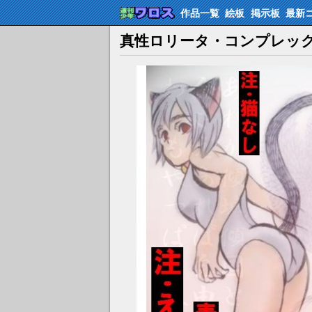
作品一覧
絵板
掲示板
最新
真性ロリータ・コンプレッ