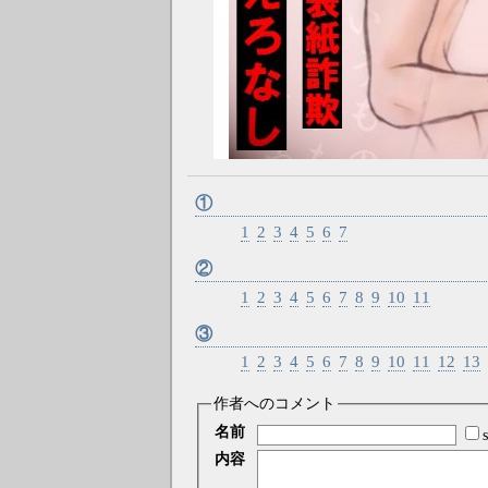
①
1
2
3
4
5
6
7
②
1
2
3
4
5
6
7
8
9
10
11
③
1
2
3
4
5
6
7
8
9
10
11
12
13
作者へのコメント
名前
内容