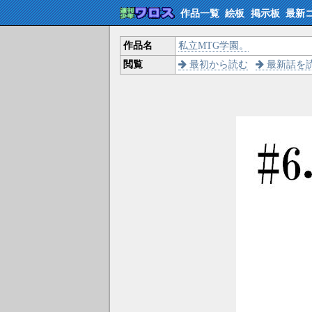
作品一覧
絵板
掲示板
最新
作品名
私立MTG学園。
閲覧
最初から読む
最新話を