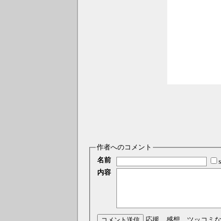
作者へのコメント
名前
内容
コメント送信
応援、感想、ツッコミ