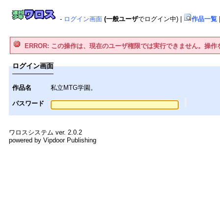
-
ログイン画面
(一般ユーザ
でログイン中)
|
作品一覧
ERROR: この操作は、現在のユーザ権限では実行できません。操
ログイン画面
作品名
私立MTG学園。
パスワード
ワロスシステム ver. 2.0.2
powered by Vipdoor Publishing