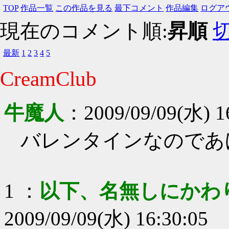
TOP
作品一覧
この作品を見る
最下コメント
作品編集
ログア
現在のコメント順:
昇順
最新
1
2
3
4
5
CreamClub
牛魔人
：
2009/09/09(水) 1
バレンタインなのであ
1
：
以下、名無しにかわ
2009/09/09(水) 16:30:05