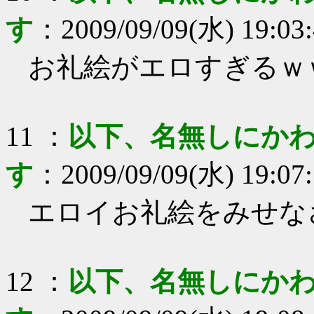
す
：
2009/09/09(水) 19:03
お礼絵がエロすぎるｗ
11
：
以下、名無しにかわ
す
：
2009/09/09(水) 19:07
エロイお礼絵をみせな
12
：
以下、名無しにかわ