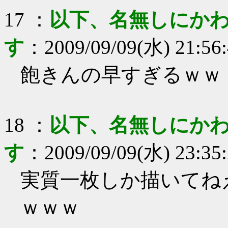
17
：
以下、名無しにかわ
す
：
2009/09/09(水) 21:56
飽きんの早すぎるｗｗ
18
：
以下、名無しにかわ
す
：
2009/09/09(水) 23:35
実質一枚しか描いてね
ｗｗｗ