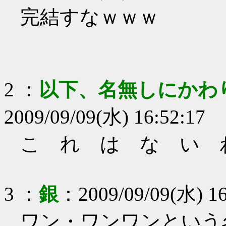
完結すなｗｗｗ
2
：
以下、名無しにかわ
2009/09/09(水) 16:52:17
こ れ は な い 
3
：
銀
：
2009/09/09(水) 16
ワン・ワンワンという