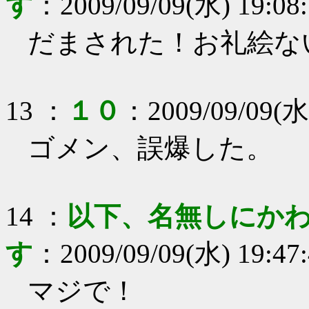
す
：
2009/09/09(水) 19:08
だまされた！お礼絵な
13
：
１０
：
2009/09/09(水
ゴメン、誤爆した。
14
：
以下、名無しにかわ
す
：
2009/09/09(水) 19:47
マジで！