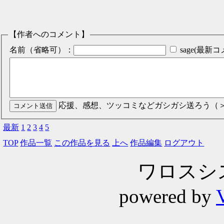
【作者へのコメント】
名前（省略可）：
sage(最
応援、感想、ツッコミなどガシガシ送ろう（
最新
1
2
3
4
5
TOP
作品一覧
この作品を見る
上へ
作品編集
ログアウト
ワロスシステ
powered by