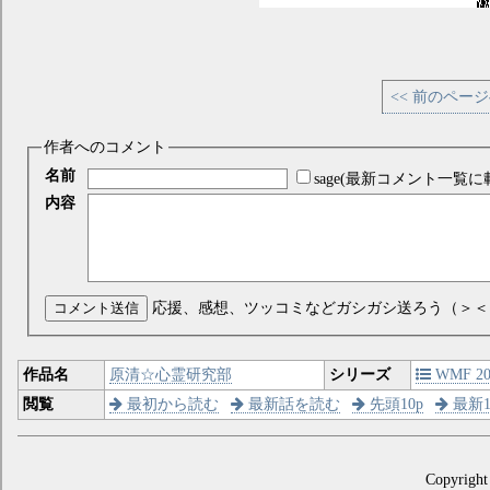
<< 前のペー
作者へのコメント
名前
sage(最新コメント一覧に
内容
コメント送信
応援、感想、ツッコミなどガシガシ送ろう（＞＜
作品名
原清☆心霊研究部
シリーズ
WMF 200
閲覧
最初から読む
最新話を読む
先頭10p
最新1
Copyright