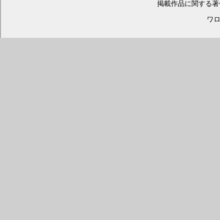
掲載作品に関する著
ワロス