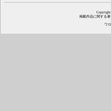
Copyright
掲載作品に関する著
ワロス