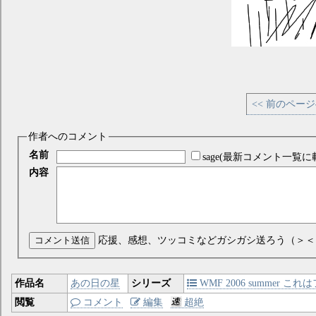
<< 前のペー
作者へのコメント
名前
sage(最新コメント一覧に
内容
コメント送信
応援、感想、ツッコミなどガシガシ送ろう（＞＜
作品名
あの日の星
シリーズ
WMF 2006 summer
閲覧
コメント
編集
超絶