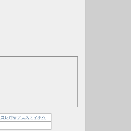
コレ作＠フェスティボゥ