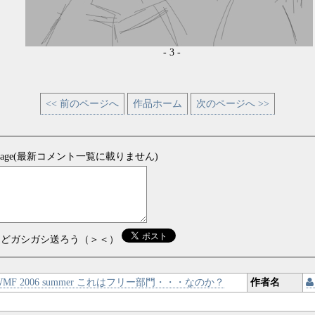
- 3 -
<< 前のページへ
作品ホーム
次のページへ >>
sage(最新コメント一覧に載りません)
などガシガシ送ろう（＞＜）
MF 2006 summer これはフリー部門・・・なのか？
作者名