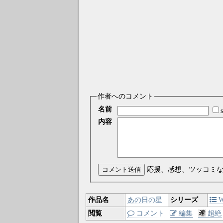
作者へのコメント
名前
内容
コメント送信
応援、感想、ツッコミ
作品名
あの日の星
シリーズ
W
閲覧
コメント
編集
超絶