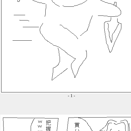
- 1 -