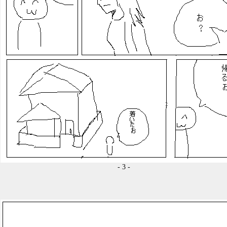
- 3 -