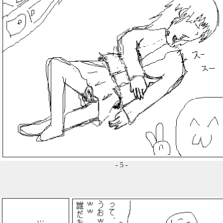
- 5 -