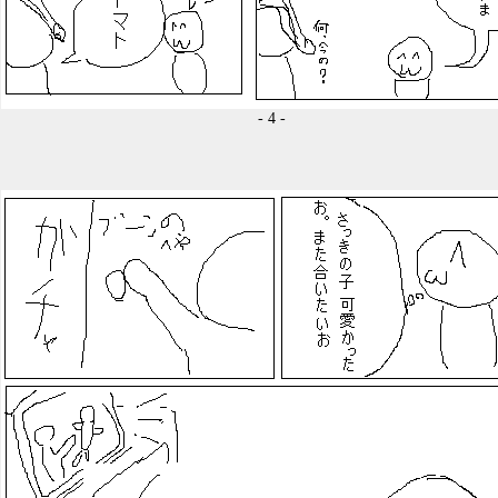
- 4 -