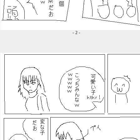
- 2 -