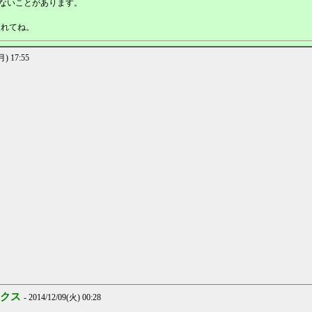
できないことがあります。
を入れてね。
) 17:55
クス
- 2014/12/09(火) 00:28