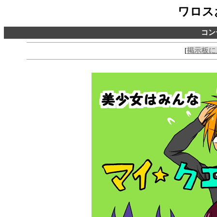
ワロス
コン
[
掲示板に