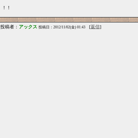
！！！
投稿者：
アックス
[
返信
]
投稿日：2012/11/02(金) 01:43