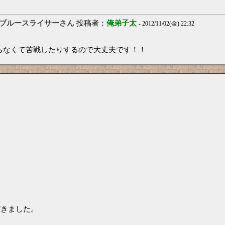
よブルースライサーさん
投稿者：
俺弟子太
- 2012/11/02(金) 22:32
らなくて苦戦したりするので大丈夫です！！
だきました。