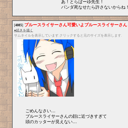
あ！とらばーゆ先生！
パンダ死なせたら許さないからね
ブルースライサーさん可愛いよブルースライサーさん
[
4085
]
●続きを描く
サムネイルを表示しています.クリックすると元のサイズを表示します.
ごめんなさい…
ブルースライサーさんの顔に近づきすぎて
頭のカッターが見えない…