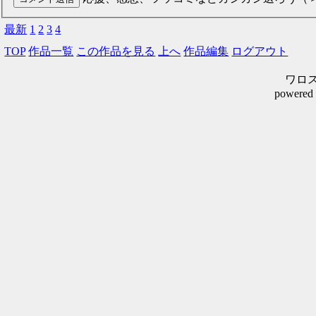
最新
1
2
3
4
TOP
作品一覧
この作品を見る
上へ
作品編集
ログアウト
ワロスシ
powered