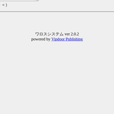
＞＜）
ワロスシステム ver 2.0.2
powered by
Vipdoor Publishing