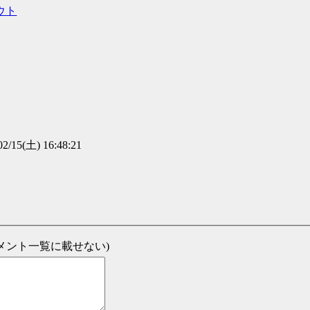
ウト
02/15(土) 16:48:21
新コメント一覧に載せない)