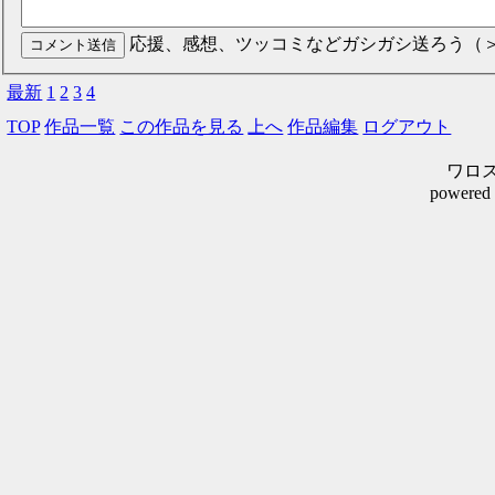
応援、感想、ツッコミなどガシガシ送ろう（
最新
1
2
3
4
TOP
作品一覧
この作品を見る
上へ
作品編集
ログアウト
ワロスシ
powered