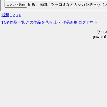
応援、感想、ツッコミなどガシガシ送ろう（
最新
1
2
3
4
TOP
作品一覧
この作品を見る
上へ
作品編集
ログアウト
ワロスシ
powered