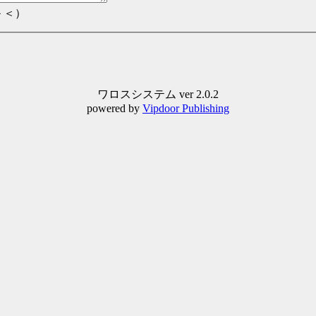
＞＜）
ワロスシステム ver 2.0.2
powered by
Vipdoor Publishing