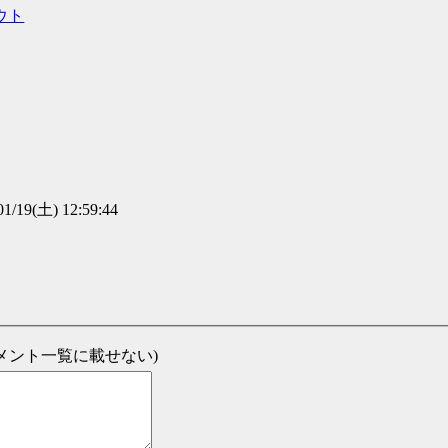
ウト
01/19(土) 12:59:44
新コメント一覧に載せない)