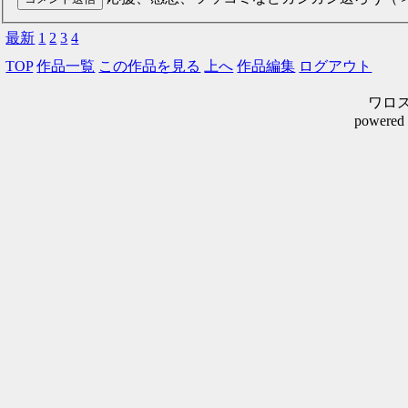
最新
1
2
3
4
TOP
作品一覧
この作品を見る
上へ
作品編集
ログアウト
ワロスシ
powered