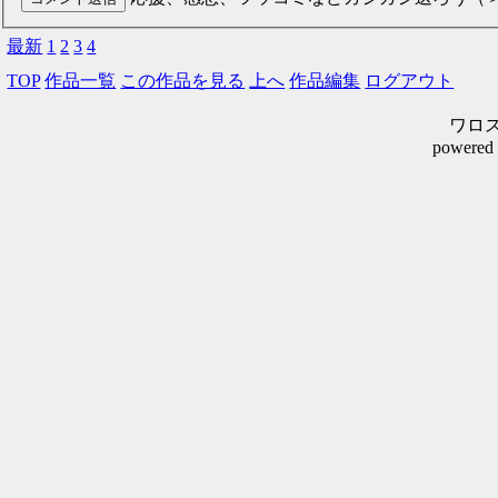
最新
1
2
3
4
TOP
作品一覧
この作品を見る
上へ
作品編集
ログアウト
ワロスシ
powered