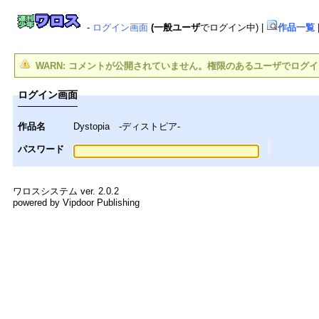
-
ログイン画面
(一般ユーザ
でログイン中)
|
作品一覧
WARN: コメントが公開されていません。権限のあるユーザでログ
ログイン画面
作品名
Dystopia -ディストピア-
パスワード
ワロスシステム ver. 2.0.2
powered by Vipdoor Publishing