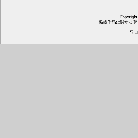
Copyright
掲載作品に関する著
ワロス