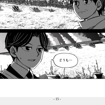
- 15 -