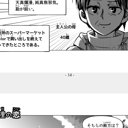
- 14 -