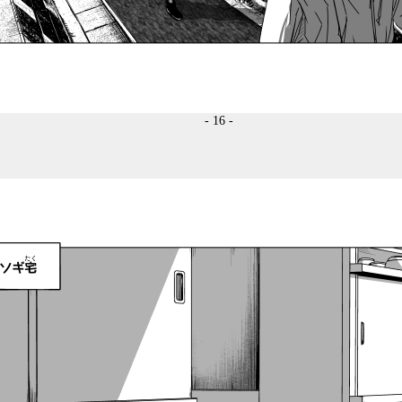
- 16 -