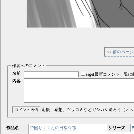
<< 前のペー
作者へのコメント
名前
sage(最新コメント一覧に
内容
コメント送信
応援、感想、ツッコミなどガシガシ送ろう（＞＜
作品名
帝国りくぐんの日常☆③
シリーズ