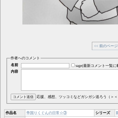
<< 前のペー
作者へのコメント
名前
sage(最新コメント一覧に
内容
コメント送信
応援、感想、ツッコミなどガシガシ送ろう（＞＜
作品名
帝国りくぐんの日常☆③
シリーズ