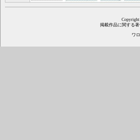
Copyright
掲載作品に関する著
ワロス