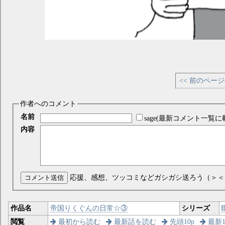
<< 前のペー
作者へのコメント
名前
sage(最新コメント一覧に
内容
コメント送信
応援、感想、ツッコミなどガシガシ送ろう（＞＜
作品名
帝国りくぐんの日常☆③
シリーズ
閲覧
最初から読む
最新話を読む
先頭10p
最新1