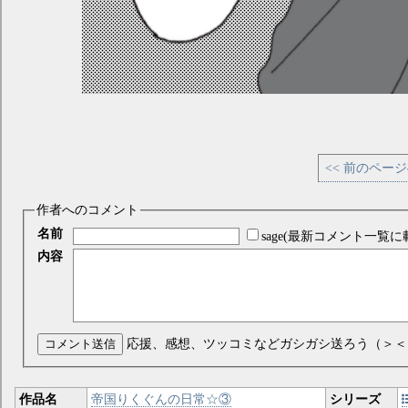
<< 前のペー
作者へのコメント
名前
sage(最新コメント一覧に
内容
コメント送信
応援、感想、ツッコミなどガシガシ送ろう（＞＜
作品名
帝国りくぐんの日常☆③
シリーズ