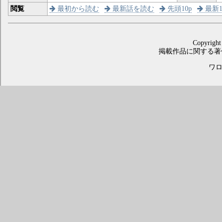
閲覧
最初から読む
最新話を読む
先頭10p
最新1
Copyright
掲載作品に関する著
ワロス