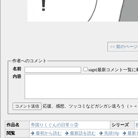
<< 前のペー
作者へのコメント
名前
sage(最新コメント一覧に
内容
コメント送信
応援、感想、ツッコミなどガシガシ送ろう（＞＜
作品名
帝国りくぐんの日常☆③
シリーズ
閲覧
最初から読む
最新話を読む
先頭10p
最新1