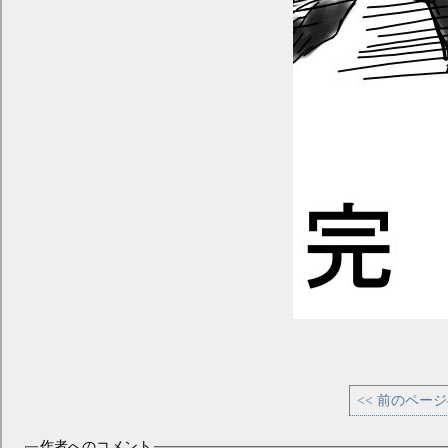
<< 前のペー
作者へのコメント